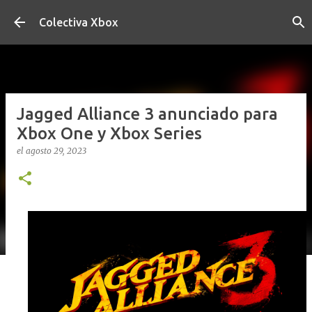
Ir al contenido principal
Colectiva Xbox
Jagged Alliance 3 anunciado para
Xbox One y Xbox Series
el
agosto 29, 2023