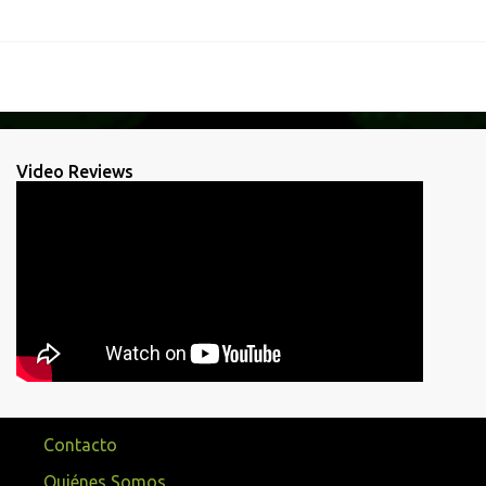
Video Reviews
Contacto
Quiénes Somos