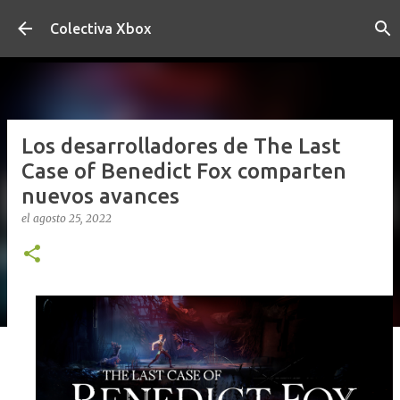
Ir al contenido principal
Colectiva Xbox
Los desarrolladores de The Last
Case of Benedict Fox comparten
nuevos avances
el
agosto 25, 2022