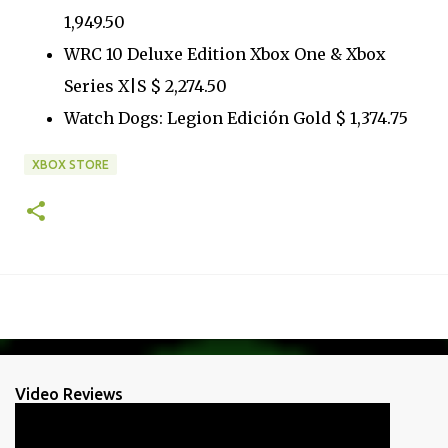
1,949.50
WRC 10 Deluxe Edition Xbox One & Xbox
Series X|S $ 2,274.50
Watch Dogs: Legion Edición Gold $ 1,374.75
XBOX STORE
Video Reviews