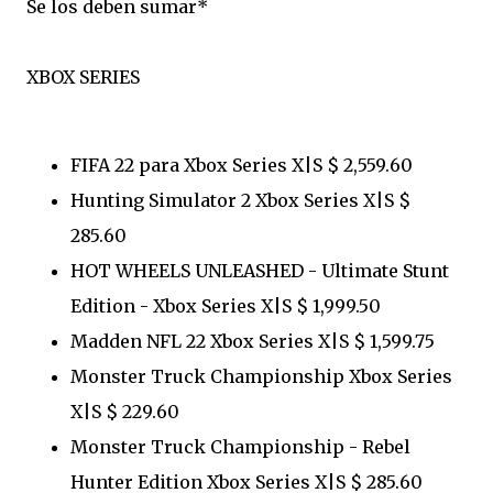
Se los deben sumar*
XBOX SERIES
FIFA 22 para Xbox Series X|S $ 2,559.60
Hunting Simulator 2 Xbox Series X|S $
285.60
HOT WHEELS UNLEASHED - Ultimate Stunt
Edition - Xbox Series X|S $ 1,999.50
Madden NFL 22 Xbox Series X|S $ 1,599.75
Monster Truck Championship Xbox Series
X|S $ 229.60
Monster Truck Championship - Rebel
Hunter Edition Xbox Series X|S $ 285.60