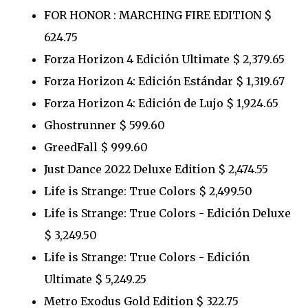
FOR HONOR : MARCHING FIRE EDITION $
624.75
Forza Horizon 4 Edición Ultimate $ 2,379.65
Forza Horizon 4: Edición Estándar $ 1,319.67
Forza Horizon 4: Edición de Lujo $ 1,924.65
Ghostrunner $ 599.60
GreedFall $ 999.60
Just Dance 2022 Deluxe Edition $ 2,474.55
Life is Strange: True Colors $ 2,499.50
Life is Strange: True Colors - Edición Deluxe
$ 3,249.50
Life is Strange: True Colors - Edición
Ultimate $ 5,249.25
Metro Exodus Gold Edition $ 322.75