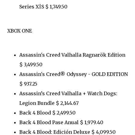
Series X|S $ 1,749.50
XBOX ONE
Assassin's Creed Valhalla Ragnarök Edition
$ 3,499.50
Assassin's Creed® Odyssey - GOLD EDITION
$ 937.25
Assassin’s Creed Valhalla + Watch Dogs:
Legion Bundle $ 2,144.67
Back 4 Blood $ 2,499.50
Back 4 Blood Pase Anual $ 1,979.40
Back 4 Blood: Edición Deluxe $ 4,099.50