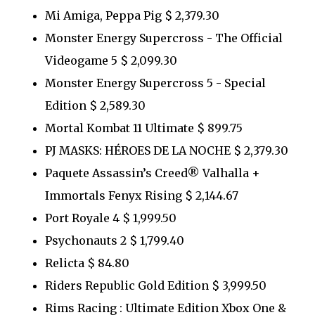
Mi Amiga, Peppa Pig $ 2,379.30
Monster Energy Supercross - The Official
Videogame 5 $ 2,099.30
Monster Energy Supercross 5 - Special
Edition $ 2,589.30
Mortal Kombat 11 Ultimate $ 899.75
PJ MASKS: HÉROES DE LA NOCHE $ 2,379.30
Paquete Assassin’s Creed® Valhalla +
Immortals Fenyx Rising $ 2,144.67
Port Royale 4 $ 1,999.50
Psychonauts 2 $ 1,799.40
Relicta $ 84.80
Riders Republic Gold Edition $ 3,999.50
Rims Racing : Ultimate Edition Xbox One &