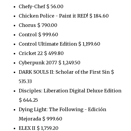
Chefy-Chef $ 56.00
Chicken Police - Paint it RED! $ 184.60
Chorus $ 790.00
Control $ 999.60
Control Ultimate Edition $ 1,199.60
Cricket 22 $ 499.80
Cyberpunk 2077 $ 1,249.50
DARK SOULS II: Scholar of the First Sin $
535.33
Disciples: Liberation Digital Deluxe Edition
$ 644.25
Dying Light: The Following - Edición
Mejorada $ 999.60
ELEX II $ 1,759.20