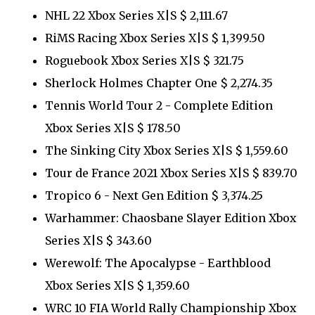
NHL 22 Xbox Series X|S $ 2,111.67
RiMS Racing Xbox Series X|S $ 1,399.50
Roguebook Xbox Series X|S $ 321.75
Sherlock Holmes Chapter One $ 2,274.35
Tennis World Tour 2 - Complete Edition
Xbox Series X|S $ 178.50
The Sinking City Xbox Series X|S $ 1,559.60
Tour de France 2021 Xbox Series X|S $ 839.70
Tropico 6 - Next Gen Edition $ 3,374.25
Warhammer: Chaosbane Slayer Edition Xbox
Series X|S $ 343.60
Werewolf: The Apocalypse - Earthblood
Xbox Series X|S $ 1,359.60
WRC 10 FIA World Rally Championship Xbox