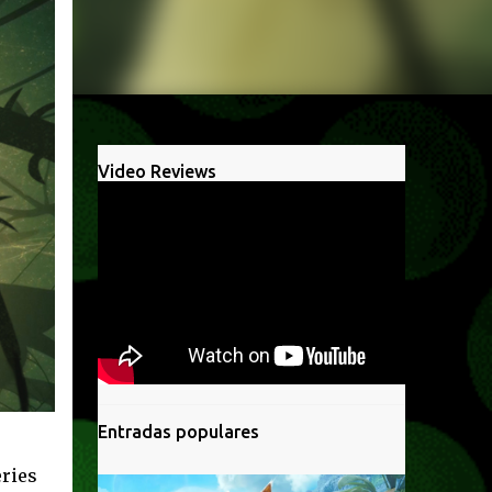
Video Reviews
Entradas populares
eries