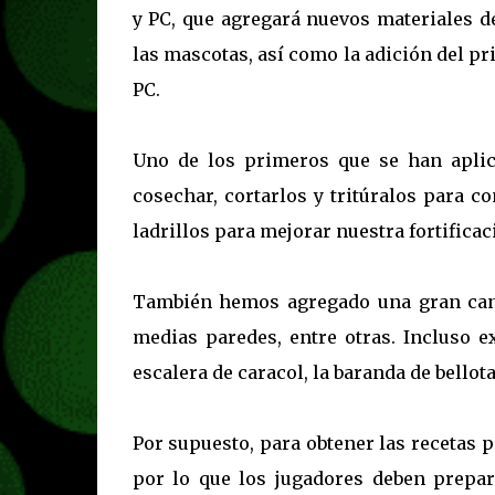
y PC, que agregará nuevos materiales d
las mascotas, así como la adición del pr
PC.
Uno de los primeros que se han aplic
cosechar, cortarlos y tritúralos
para co
ladrillos
para mejorar nuestra fortificac
También hemos agregado una gran cant
medias paredes, entre otras.
Incluso ex
escalera de caracol, la baranda de bellot
Por supuesto, para obtener las recetas p
por lo que los jugadores deben prepar