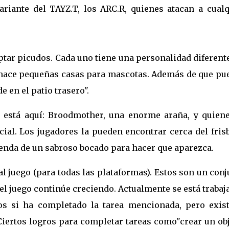
riante del TAYZ.T, los ARC.R, quienes atacan a cualq
ptar picudos. Cada uno tiene una personalidad diferent
 hace pequeñas casas para mascotas. Además de que
pu
 en el patio trasero".
 está aquí: Broodmother, una enorme araña, y quiene
al. Los jugadores la pueden encontrar cerca del frisb
enda de un sabroso bocado para hacer que aparezca.
al juego (para todas las plataformas). Estos son un con
el juego continúe creciendo. Actualmente se está traba
os si ha completado la tarea mencionada, pero exist
 Ciertos logros para completar tareas como"crear un ob