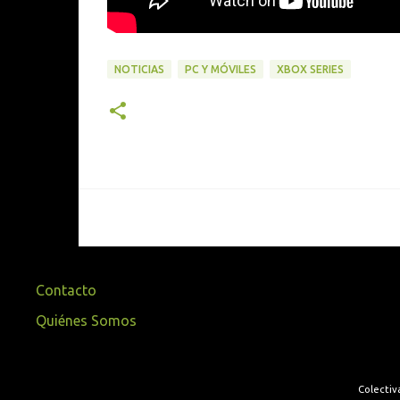
NOTICIAS
PC Y MÓVILES
XBOX SERIES
Contacto
Quiénes Somos
Colectiv