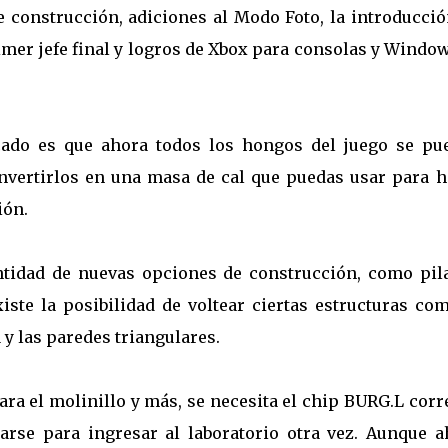
e construcción, adiciones al Modo Foto, la introducció
imer jefe final y logros de Xbox para consolas y Windo
ado es que ahora todos los hongos del juego se pu
nvertirlos en una masa de cal que puedas usar para h
ión.
idad de nuevas opciones de construcción, como pila
iste la posibilidad de voltear ciertas estructuras co
a y las paredes triangulares.
ara el molinillo y más, se necesita el chip BURG.L corr
arse para ingresar al laboratorio otra vez. Aunque a