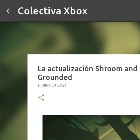
Colectiva Xbox
La actualización Shroom and
Grounded
el
junio 30, 2021