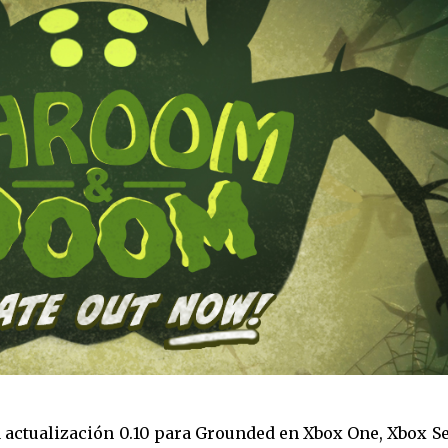
 actualización 0.10 para Grounded en Xbox One, Xbox S