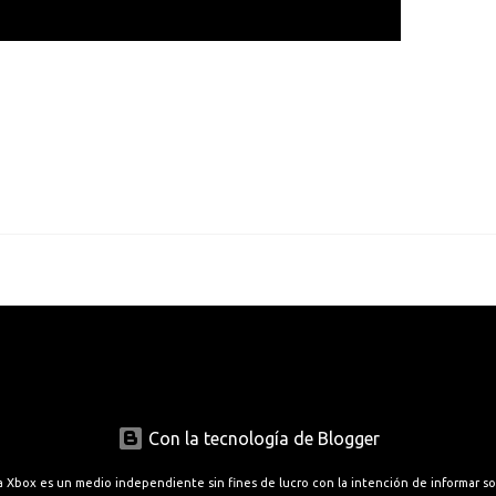
Con la tecnología de Blogger
a Xbox es un medio independiente sin fines de lucro con la intención de informar s