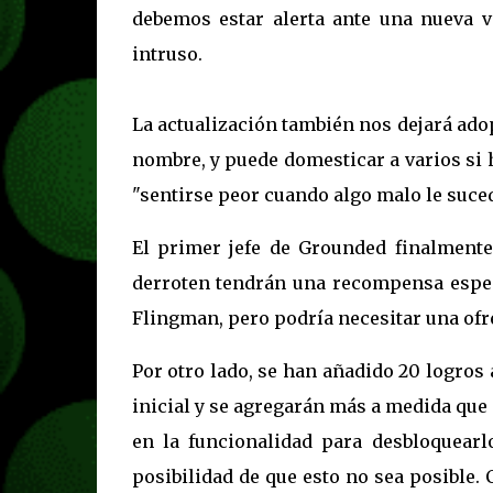
debemos estar alerta ante una nueva va
intruso.
La actualización también nos dejará ado
nombre, y puede domesticar a varios si
"sentirse peor cuando algo malo le sucede
El primer jefe de Grounded finalmente
derroten tendrán una recompensa especi
Flingman, pero podría necesitar una ofr
Por otro lado, se han añadido 20 logros 
inicial y se agregarán más a medida que 
en la funcionalidad para desbloquearl
posibilidad de que esto no sea posible.